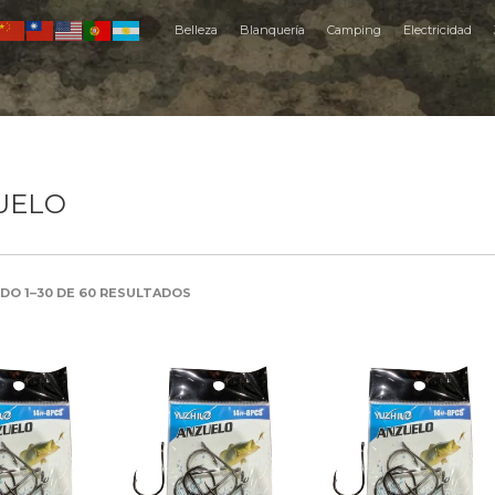
Belleza
Blanquería
Camping
Electricidad
UELO
ORDENADO
O 1–30 DE 60 RESULTADOS
POR
LOS
ÚLTIMOS