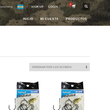
0
Jardineria
SIGN UP
LOGIN
INICIO
MI CUENTA
PRODUCTOS