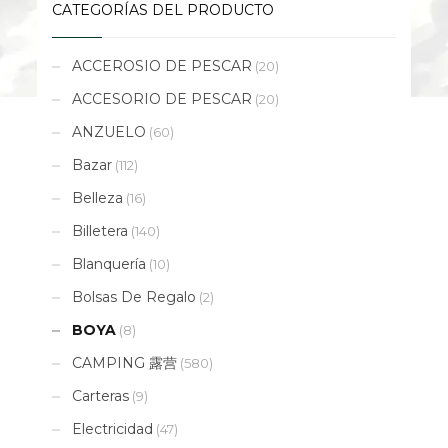
CATEGORÍAS DEL PRODUCTO
ACCEROSIO DE PESCAR
(20)
ACCESORIO DE PESCAR
(20)
ANZUELO
(60)
Bazar
(112)
Belleza
(16)
Billetera
(140)
Blanquería
(10)
Bolsas De Regalo
(2)
BOYA
(8)
CAMPING 露营
(580)
Carteras
(9)
Electricidad
(47)