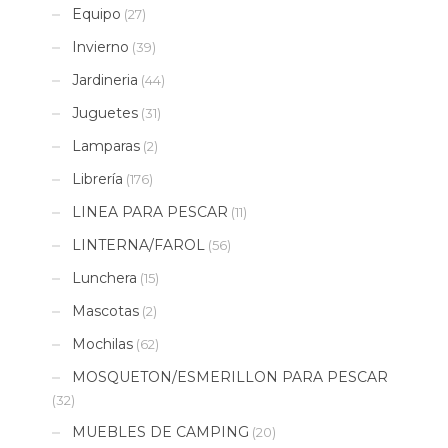
Equipo
(27)
Invierno
(39)
Jardineria
(44)
Juguetes
(31)
Lamparas
(2)
Librería
(176)
LINEA PARA PESCAR
(11)
LINTERNA/FAROL
(56)
Lunchera
(15)
Mascotas
(2)
Mochilas
(62)
MOSQUETON/ESMERILLON PARA PESCAR
(32)
MUEBLES DE CAMPING
(20)