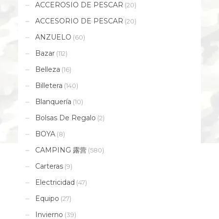
ACCEROSIO DE PESCAR
(20)
ACCESORIO DE PESCAR
(20)
ANZUELO
(60)
Bazar
(112)
Belleza
(16)
Billetera
(140)
Blanquería
(10)
Bolsas De Regalo
(2)
BOYA
(8)
CAMPING 露营
(580)
Carteras
(9)
Electricidad
(47)
Equipo
(27)
Invierno
(39)