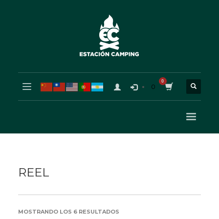
0
REEL
ORDENADO
MOSTRANDO LOS 6 RESULTADOS