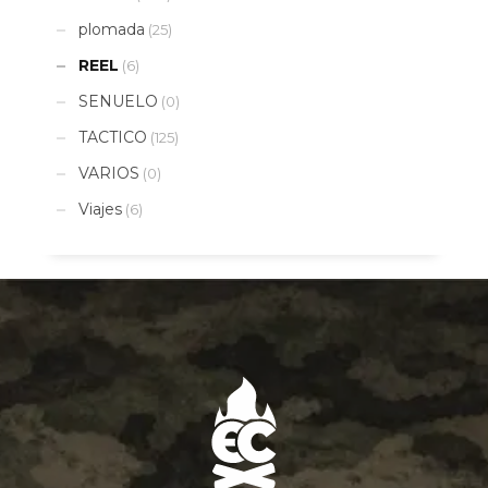
plomada
(25)
REEL
(6)
SENUELO
(0)
TACTICO
(125)
VARIOS
(0)
Viajes
(6)