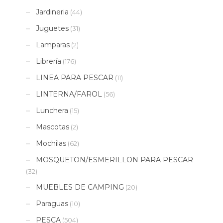
Jardineria
(44)
Juguetes
(31)
Lamparas
(2)
Librería
(176)
LINEA PARA PESCAR
(11)
LINTERNA/FAROL
(56)
Lunchera
(15)
Mascotas
(2)
Mochilas
(62)
MOSQUETON/ESMERILLON PARA PESCAR
(32)
MUEBLES DE CAMPING
(20)
Paraguas
(10)
PESCA
(504)