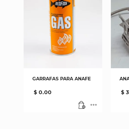
GARRAFAS PARA ANAFE
ANA
$
0.00
$
3