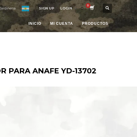
0
Jardineria
SIGN UP
LOGIN
INICIO
MI CUENTA
PRODUCTOS
 PARA ANAFE YD-13702