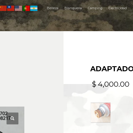
Belleza
Blanquería
Camping
Electricidad
ADAPTADOR
$
4,000.00