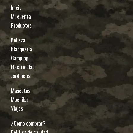
Inicio
Mi cuenta
Productos
Belleza
Blanquería
Camping
Electricidad
Jardineria
Mascotas
Mochilas
Viajes
¿Como comprar?
Política de calidad