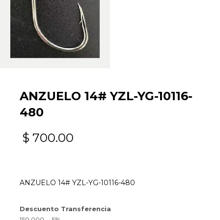
ANZUELO 14# YZL-YG-10116-
480
$
700.00
ANZUELO 14# YZL-YG-10116-480
Descuento Transferencia
150.000---5%