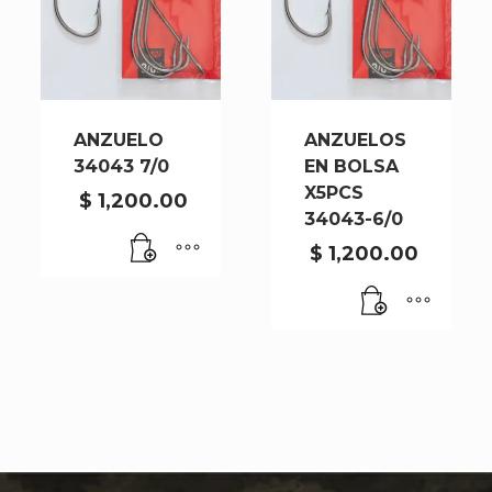
ANZUELO
ANZUELOS
34043 7/0
EN BOLSA
X5PCS
$
1,200.00
34043-6/0
$
1,200.00