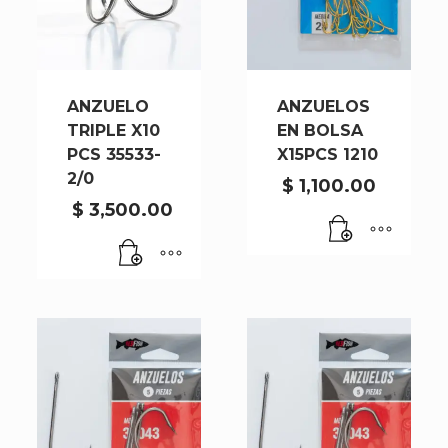
ANZUELO
ANZUELOS
TRIPLE X10
EN BOLSA
PCS 35533-
X15PCS 1210
2/0
$
1,100.00
$
3,500.00