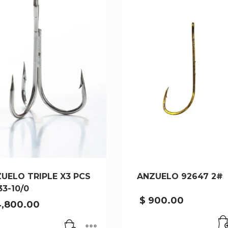
UELO TRIPLE X3 PCS
ANZUELO 92647 2#
33-10/0
$
900.00
,800.00