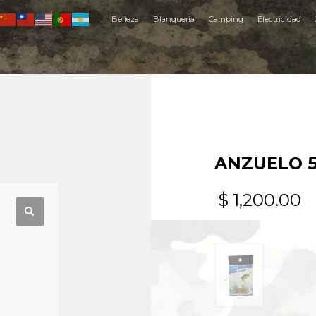
Belleza
Blanquería
Camping
Electricidad
ANZUELO 51
$
1,200.00