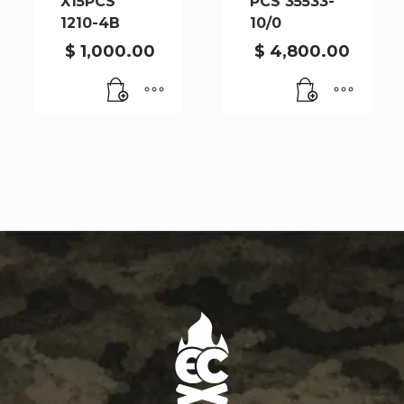
X15PCS
PCS 35533-
1210-4B
10/0
$
1,000.00
$
4,800.00