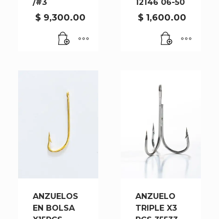
/#3
12146 06-50
$
9,300.00
$
1,600.00
ANZUELOS
ANZUELO
EN BOLSA
TRIPLE X3