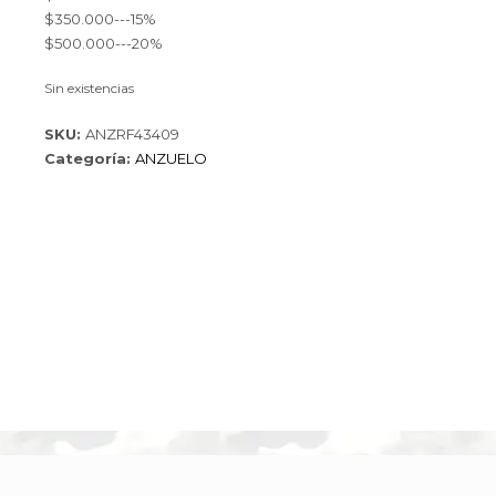
$350.000---15%
$500.000---20%
Sin existencias
SKU:
ANZRF43409
Categoría:
ANZUELO