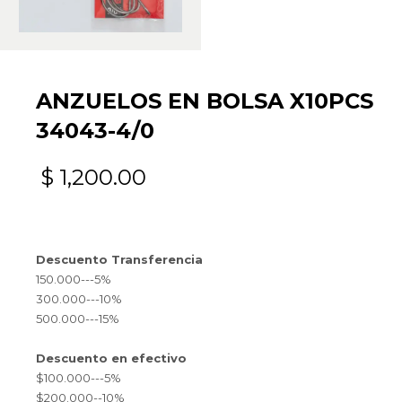
ANZUELOS EN BOLSA X10PCS
34043-4/0
$
1,200.00
Descuento Transferencia
150.000---5%
300.000---10%
500.000---15%
Descuento en efectivo
$100.000---5%
$200.000--10%