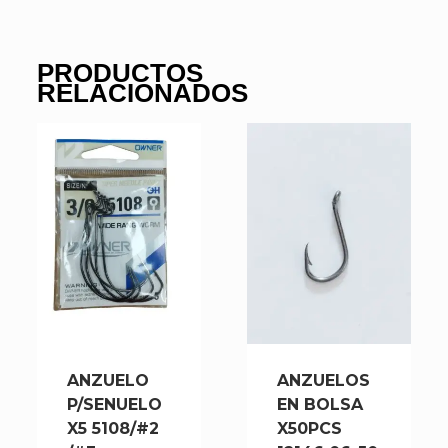
PRODUCTOS
RELACIONADOS
ANZUELO
ANZUELOS
P/SENUELO
EN BOLSA
X5 5108/#2
X50PCS