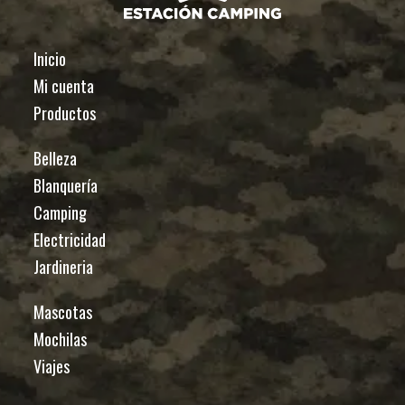
Inicio
Mi cuenta
Productos
Belleza
Blanquería
Camping
Electricidad
Jardineria
Mascotas
Mochilas
Viajes