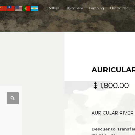
Belleza
Blanquería
Camping
Electricidad
AURICULAR
$
1,800.00
AURICULAR RIVER 
Descuento Transfe