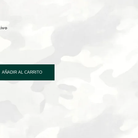
ivo
AÑADIR AL CARRITO