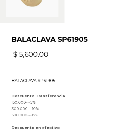
BALACLAVA SP61905
$
5,600.00
BALACLAVA SP61905
Descuento Transferencia
150.000---5%
300.000---10%
500.000---15%
Descuento en efectivo