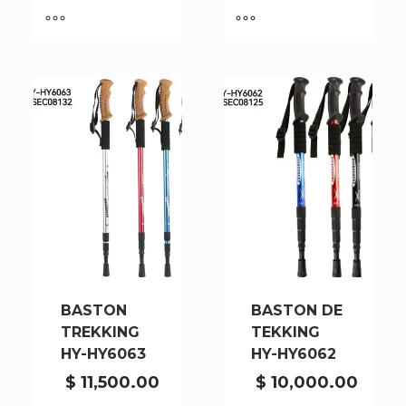
cantidad
cantidad
BASTON
BASTON DE
TREKKING
TEKKING
HY-HY6063
HY-HY6062
$
11,500.00
$
10,000.00