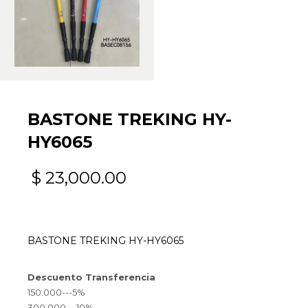
BASTONE TREKING HY-
HY6065
$
23,000.00
BASTONE TREKING HY-HY6065
Descuento Transferencia
150.000---5%
300.000---10%