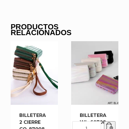
PRODUCTOS
RELACIONADOS
BILLETERA
BILLETERA
2 CIERRE
WL-60708-
BILLETERA