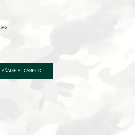
ivo
AÑADIR AL CARRITO