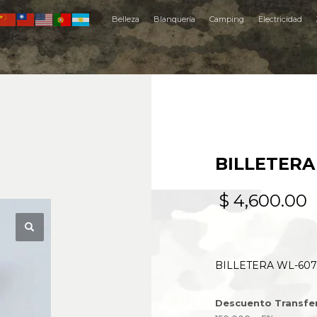
Belleza
Blanquería
Camping
Electricidad
BILLETERA
$
4,600.00
BILLETERA WL-607
Descuento Transfe