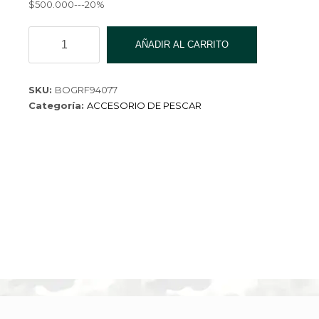
$500.000---20%
BOGA
AÑADIR AL CARRITO
GRIP
DS10
cantidad
SKU:
BOGRF94077
Categoría:
ACCESORIO DE PESCAR