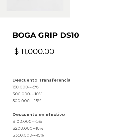
BOGA GRIP DS10
$
11,000.00
Descuento Transferencia
150.000---5%
300.000---10%
500.000---15%
Descuento en efectivo
$100.000---5%
$200.000--10%
$350.000---15%