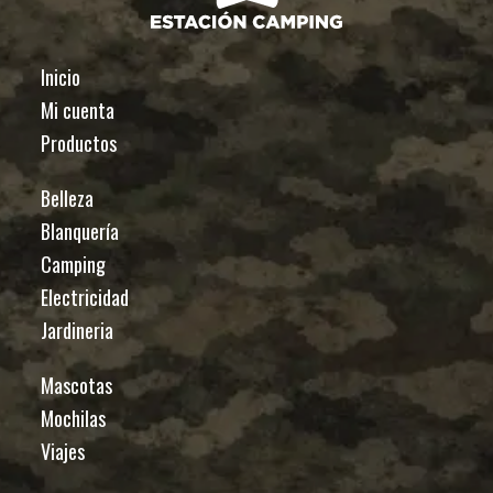
Inicio
Mi cuenta
Productos
Belleza
Blanquería
Camping
Electricidad
Jardineria
Mascotas
Mochilas
Viajes