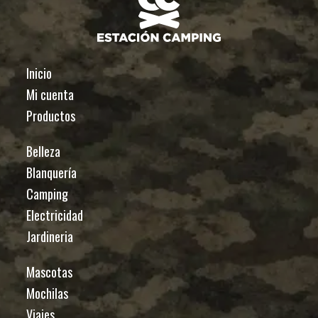
Inicio
Mi cuenta
Productos
Belleza
Blanquería
Camping
Electricidad
Jardineria
Mascotas
Mochilas
Viajes