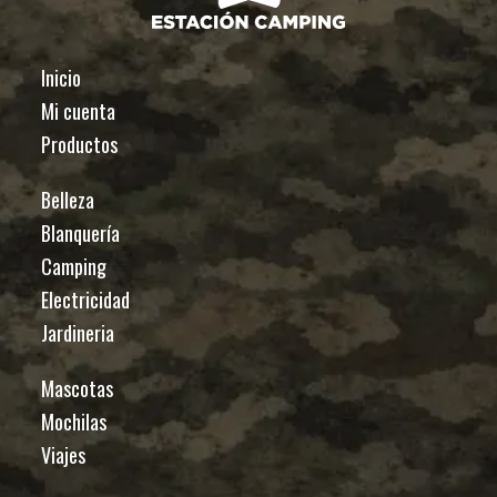
Inicio
Mi cuenta
Productos
Belleza
Blanquería
Camping
Electricidad
Jardineria
Mascotas
Mochilas
Viajes