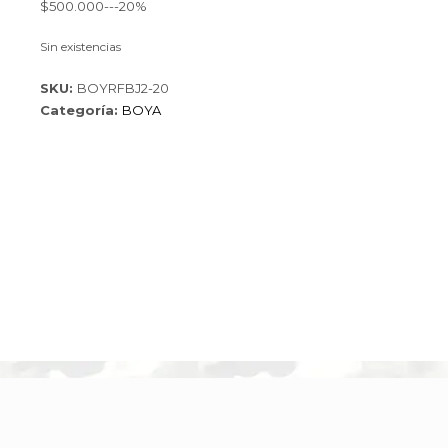
$500.000---20%
Sin existencias
SKU:
BOYRFBJ2-20
Categoría:
BOYA