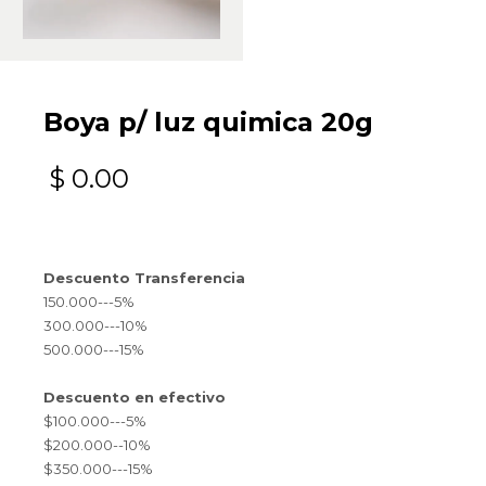
Boya p/ luz quimica 20g
$
0.00
Descuento Transferencia
150.000---5%
300.000---10%
500.000---15%
Descuento en efectivo
$100.000---5%
$200.000--10%
$350.000---15%