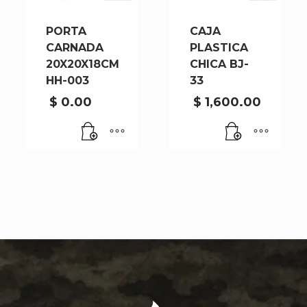
PORTA
CAJA
CARNADA
PLASTICA
20X20X18CM
CHICA BJ-
HH-003
33
$
0.00
$
1,600.00