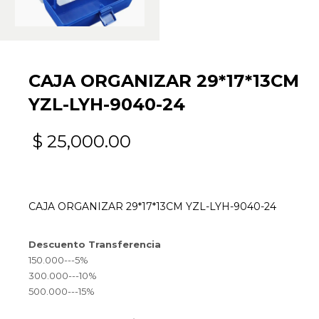
CAJA ORGANIZAR 29*17*13CM
YZL-LYH-9040-24
$
25,000.00
CAJA ORGANIZAR 29*17*13CM YZL-LYH-9040-24
Descuento Transferencia
150.000---5%
300.000---10%
500.000---15%