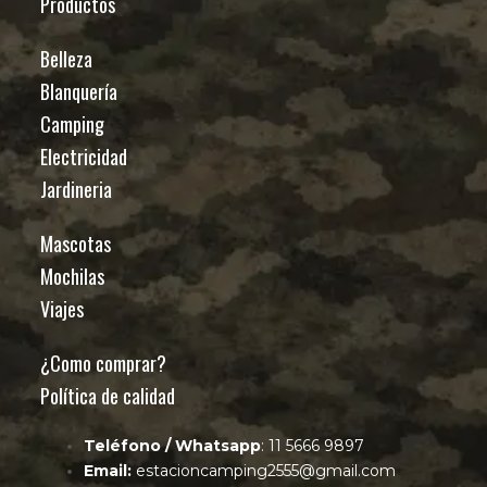
Productos
Belleza
Blanquería
Camping
Electricidad
Jardineria
Mascotas
Mochilas
Viajes
¿Como comprar?
Política de calidad
Teléfono / Whatsapp
: 11 5666 9897
Email:
estacioncamping2555@gmail.com