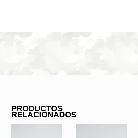
-
50
cantidad
PRODUCTOS
RELACIONADOS