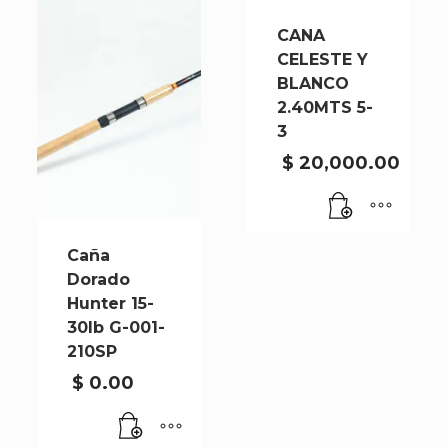
cantidad
CANA
CELESTE Y
BLANCO
2.40MTS 5-
3
$
20,000.00
Caña
Dorado
Hunter 15-
30lb G-001-
210SP
$
0.00