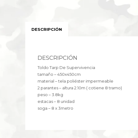
DESCRIPCIÓN
DESCRIPCIÓN
Toldo Tarp De Supervivencia
tamaño – 450x450cm
material – tela poliéster impermeable
2 parantes – altura 2.10m ( cotiene 8 tramo)
peso – 3.8kg
estacas – 8 unidad
soga – 8 x 3metro