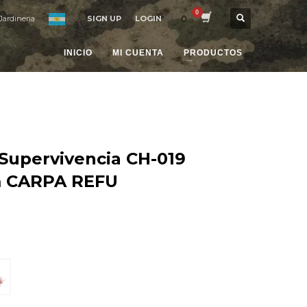
0
Jardineria
SIGN UP
LOGIN
INICIO
MI CUENTA
PRODUCTOS
 Supervivencia CH-019
 CARPA REFU