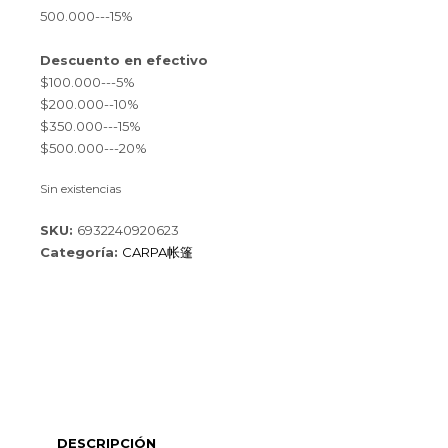
500.000---15%
Descuento en efectivo
$100.000---5%
$200.000--10%
$350.000---15%
$500.000---20%
Sin existencias
SKU:
6932240920623
Categoría:
CARPA帐篷
DESCRIPCIÓN