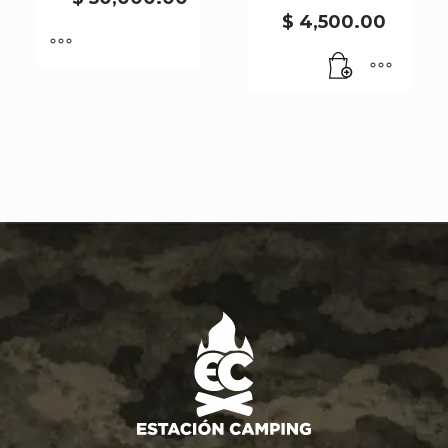
CY168
$
4,500.00
cantidad