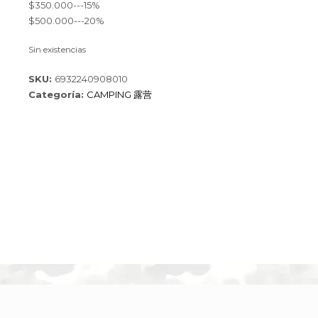
$350.000---15%
$500.000---20%
Sin existencias
SKU:
6932240908010
Categoría:
CAMPING 露营