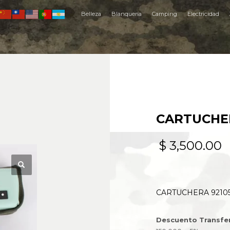
Belleza
Blanquería
Camping
Electricidad
CARTUCHER
$
3,500.00
CARTUCHERA 92105
Descuento Transfe