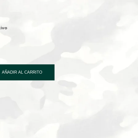
ivo
AÑADIR AL CARRITO