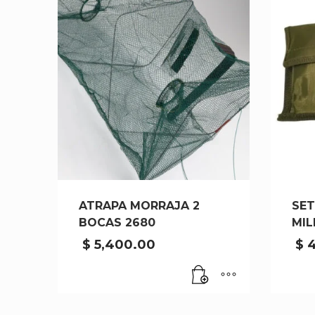
ATRAPA MORRAJA 2
SET
BOCAS 2680
MIL
$
5,400.00
$
4