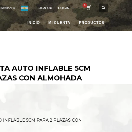
0
Jardineria
SIGN UP
LOGIN
INICIO
MI CUENTA
PRODUCTOS
TA AUTO INFLABLE 5CM
LAZAS CON ALMOHADA
0
 INFLABLE 5CM PARA 2 PLAZAS CON