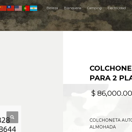
Belleza
Blanquería
Camping
Electricidad
COLCHONE
PARA 2 P
$
86,000.0
COLCHONETA AUTO
ALMOHADA