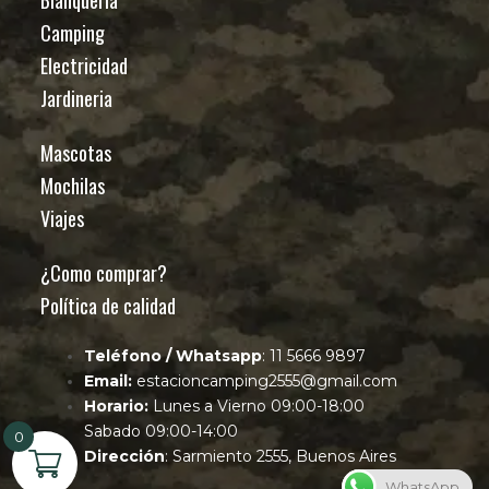
Blanquería
Camping
Electricidad
Jardineria
Mascotas
Mochilas
Viajes
¿Como comprar?
Política de calidad
Teléfono / Whatsapp
: 11 5666 9897
Email:
estacioncamping2555@gmail.com
Horario:
Lunes a Vierno 09:00-18:00
Sabado 09:00-14:00
0
Dirección
: Sarmiento 2555, Buenos Aires
WhatsApp