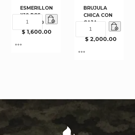
ESMERILLON
BRUJULA
X10 PCS
CHICA CON
ESMERILLON
1001-2-10
CAJA
X10
BRUJULA
NEGRA
PCS
$
1,600.00
CHICA
1001-
CON
$
2,000.00
2-
CAJA
10
NEGRA
cantidad
cantidad