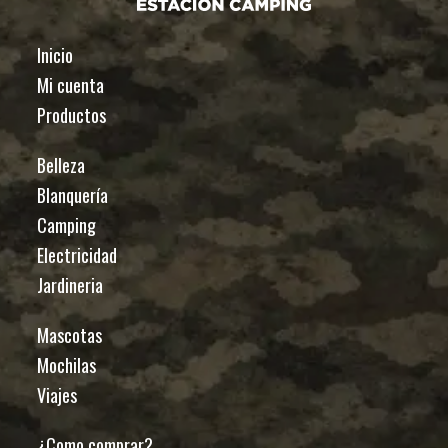
Inicio
Mi cuenta
Productos
Belleza
Blanquería
Camping
Electricidad
Jardineria
Mascotas
Mochilas
Viajes
¿Como comprar?