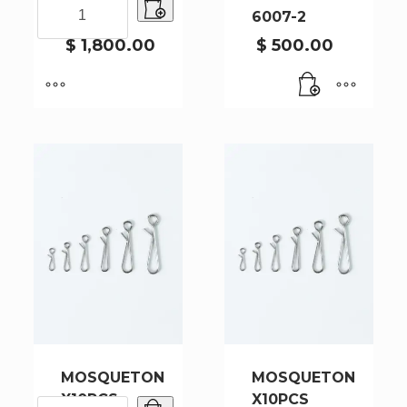
MOSQUETON
2022-2
6007-2
X10PCS
2022-
$
1,800.00
$
500.00
2
cantidad
MOSQUETON
MOSQUETON
X10PCS
X10PCS
MOSQUETON