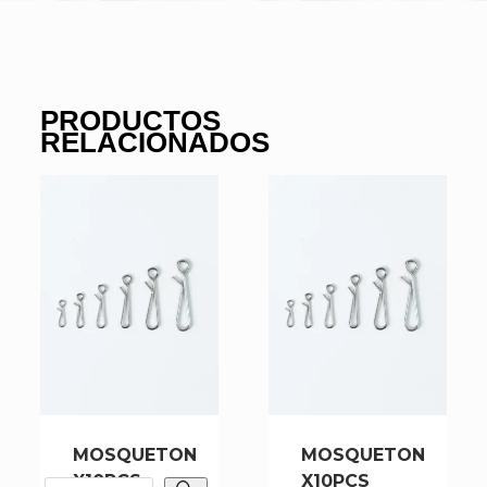
PRODUCTOS
RELACIONADOS
MOSQUETON
MOSQUETON
X10PCS
X10PCS