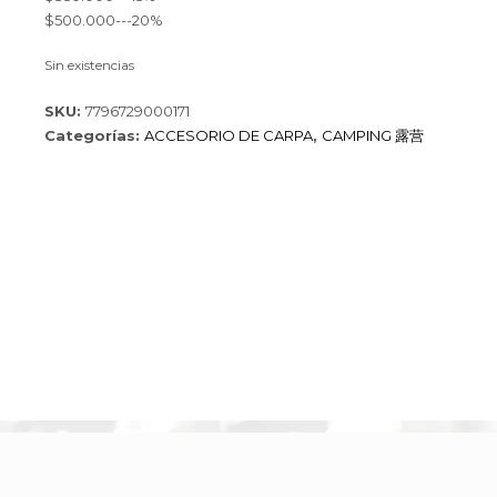
$500.000---20%
Sin existencias
SKU:
7796729000171
Categorías:
ACCESORIO DE CARPA
,
CAMPING 露营