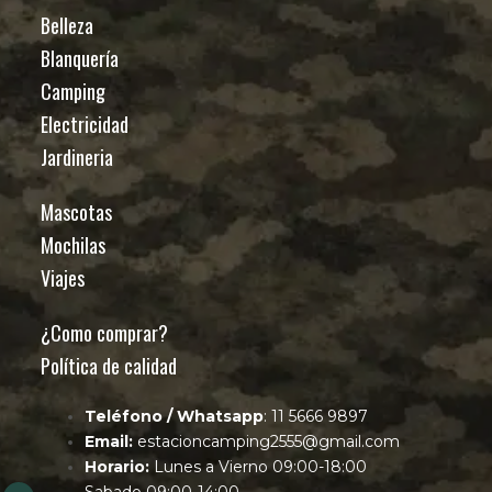
Belleza
Blanquería
Camping
Electricidad
Jardineria
Mascotas
Mochilas
Viajes
¿Como comprar?
Política de calidad
Teléfono / Whatsapp
: 11 5666 9897
Email:
estacioncamping2555@gmail.com
Horario:
Lunes a Vierno 09:00-18:00
Sabado 09:00-14:00