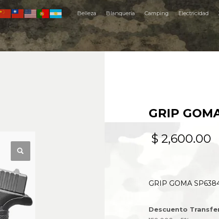
Belleza
Blanquería
Camping
Electricidad
GRIP GOMA
$
2,600.00
GRIP GOMA SP638
Descuento Transfe