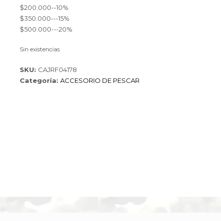
$200.000--10%
$350.000---15%
$500.000---20%
Sin existencias
SKU:
CAJRF04178
Categoría:
ACCESORIO DE PESCAR