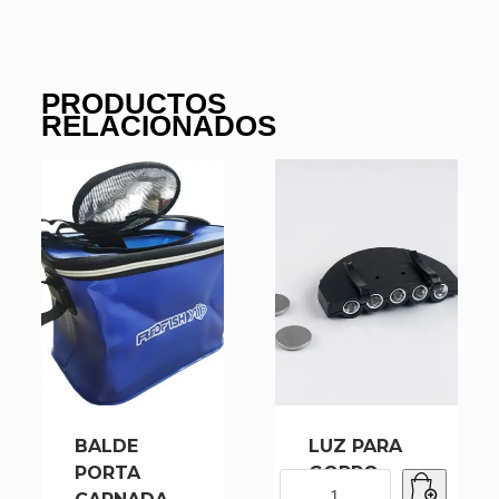
PRODUCTOS
RELACIONADOS
BALDE
LUZ PARA
PORTA
GORRO
LUZ