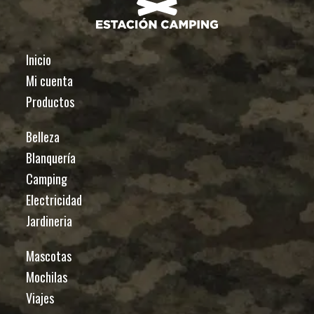
Inicio
Mi cuenta
Productos
Belleza
Blanquería
Camping
Electricidad
Jardineria
Mascotas
Mochilas
Viajes