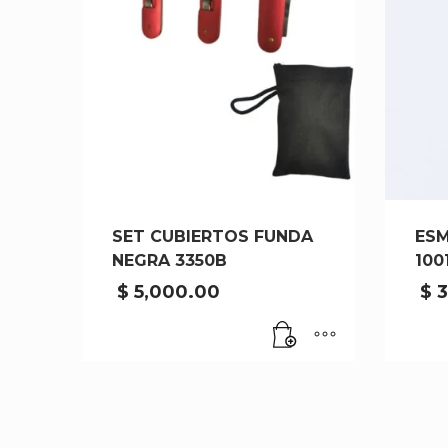
SET CUBIERTOS FUNDA
ESM
NEGRA 3350B
100
$
5,000.00
$
3