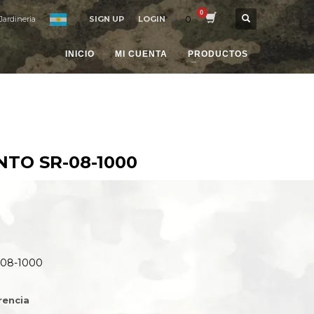
0
Jardineria
SIGN UP
LOGIN
INICIO
MI CUENTA
PRODUCTOS
TO SR-08-1000
08-1000
rencia