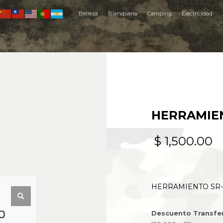
Belleza
Blanquería
Camping
Electricidad
HERRAMIEN
$
1,500.00
HERRAMIENTO SR-
Descuento Transfe