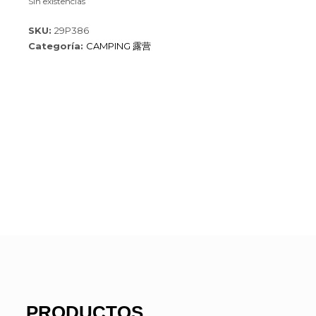
Sin existencias
SKU:
29P386
Categoría:
CAMPING 露营
PRODUCTOS