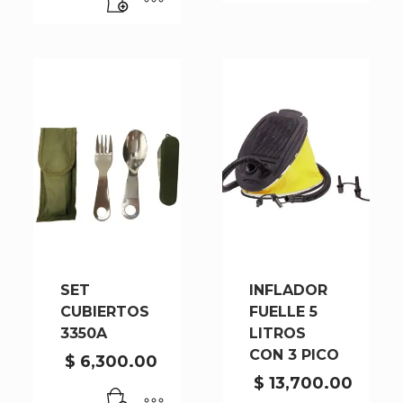
cantidad
SET
INFLADOR
CUBIERTOS
FUELLE 5
3350A
LITROS
CON 3 PICO
$
6,300.00
$
13,700.00