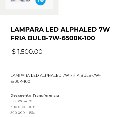
LAMPARA LED ALPHALED 7W
FRIA BULB-7W-6500K-100
$
1,500.00
LAMPARA LED ALPHALED 7W FRIA BULB-7W-
6500K-100
Descuento Transferencia
150.000---5%
300.000---10%
500.000---15%