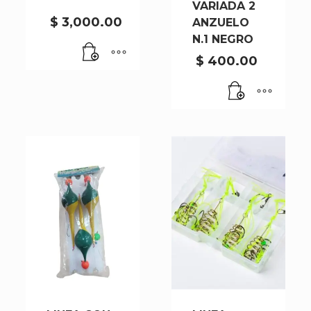
VARIADA 2
$
3,000.00
ANZUELO
N.1 NEGRO
$
400.00