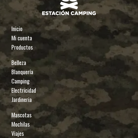
Inicio
Mi cuenta
Productos
Belleza
Blanquería
Camping
Electricidad
Jardineria
Mascotas
Mochilas
Viajes