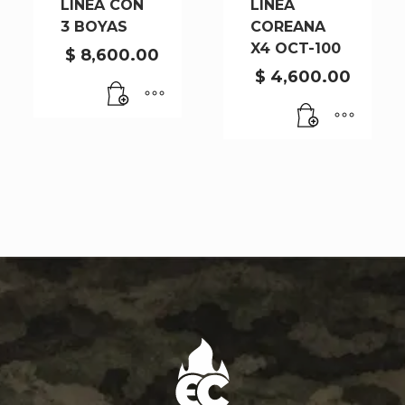
LINEA CON
LINEA
3 BOYAS
COREANA
X4 OCT-100
$
8,600.00
$
4,600.00