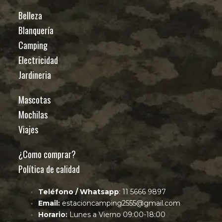
Belleza
Blanquería
Camping
Electricidad
Jardineria
Mascotas
Mochilas
Viajes
¿Como comprar?
Política de calidad
Teléfono / Whatsapp
: 11 5666 9897
Email:
estacioncamping2555@gmail.com
Horario:
Lunes a Vierno 09:00-18:00