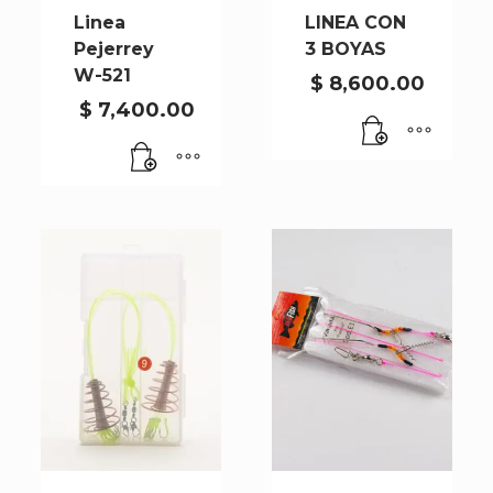
Linea
LINEA CON
Pejerrey
3 BOYAS
W-521
$
8,600.00
$
7,400.00