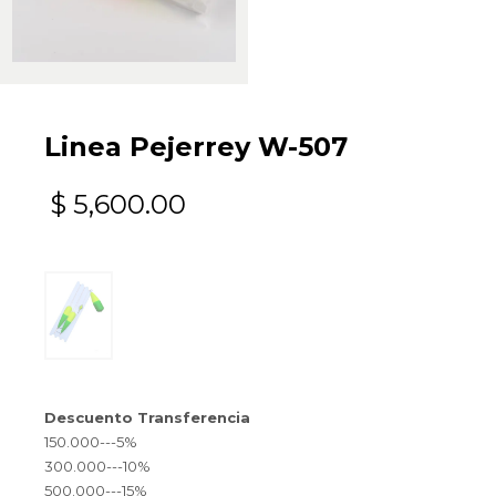
Linea Pejerrey W-507
$
5,600.00
Descuento Transferencia
150.000---5%
300.000---10%
500.000---15%