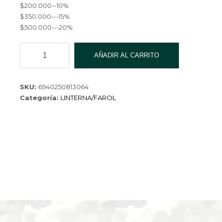
$200.000--10%
$350.000---15%
$500.000---20%
LINTERNA
AÑADIR AL CARRITO
CAMPING
978D-
60
SKU:
6940250813064
cantidad
Categoría:
LINTERNA/FAROL