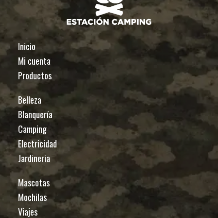
Inicio
Mi cuenta
Productos
Belleza
Blanquería
Camping
Electricidad
Jardineria
Mascotas
Mochilas
Viajes