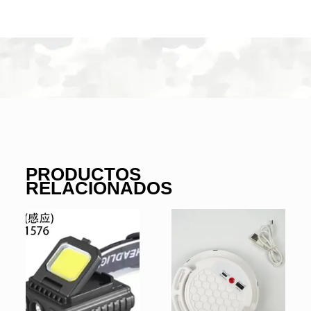
LUZ
ROJO
(689-
1)
cantidad
PRODUCTOS
RELACIONADOS