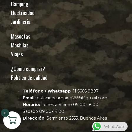
Camping
Electricidad
Jardineria
Mascotas
Mochilas
Viajes
¿Como comprar?
Política de calidad
Teléfono / Whatsapp
: 11 5666 9897
Email:
estacioncamping2555@gmail.com
Horario:
Lunes a Vierno 09:00-18:00
Sabado 09:00-14:00
0
Dirección
: Sarmiento 2555, Buenos Aires
WhatsApp