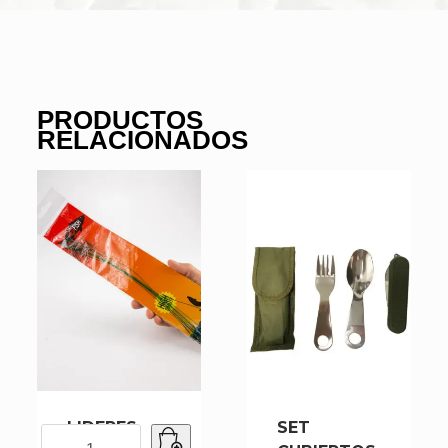
PRODUCTOS
RELACIONADOS
LIDERES
SET
LIDERES