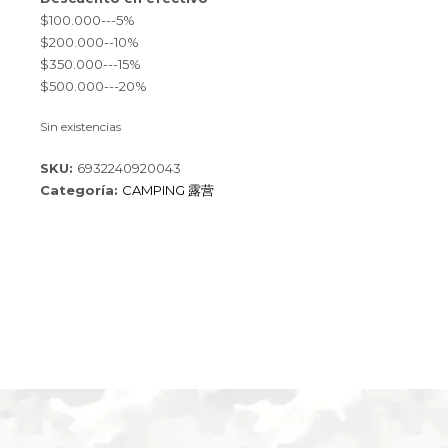
$100.000---5%
$200.000--10%
$350.000---15%
$500.000---20%
Sin existencias
SKU:
6932240920043
Categoría:
CAMPING 露营