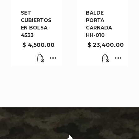
SET
BALDE
CUBIERTOS
PORTA
EN BOLSA
CARNADA
4533
HH-010
$
4,500.00
$
23,400.00