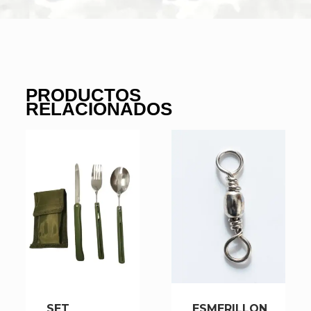
PRODUCTOS
RELACIONADOS
SET
ESMERILLON