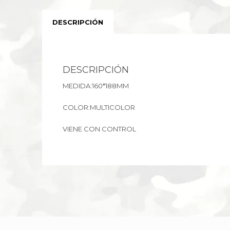
DESCRIPCIÓN
DESCRIPCIÓN
MEDIDA:160*188MM
COLOR:MULTICOLOR
VIENE CON CONTROL