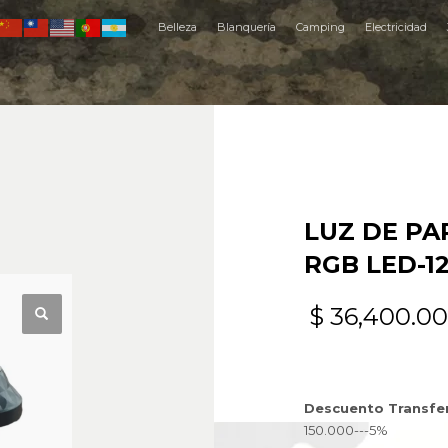
Belleza
Blanquería
Camping
Electricidad
LUZ DE PA
RGB LED-1
$
36,400.00
Descuento Transfe
150.000---5%