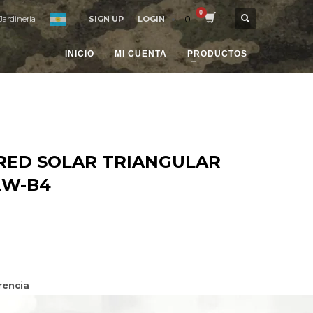
0
Jardineria
SIGN UP
LOGIN
INICIO
MI CUENTA
PRODUCTOS
RED SOLAR TRIANGULAR
2W-B4
rencia