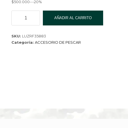
$500.000---20%
LUZ
AÑADIR AL CARRITO
PARA
GORRO
BW-
SKU:
LUZRF35883
588
Categoría:
ACCESORIO DE PESCAR
cantidad