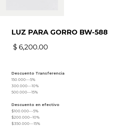
LUZ PARA GORRO BW-588
$
6,200.00
Descuento Transferencia
150.000---5%
300.000---10%
500.000---15%
Descuento en efectivo
$100.000---5%
$200.000--10%
$350.000---15%