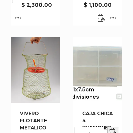
6
$
2,300.00
$
1,100.00
DIVISION
16X11CM
cantidad
VIVERO
CAJA CHICA
FLOTANTE
4
METALICO
DIVISIONES
CAJA