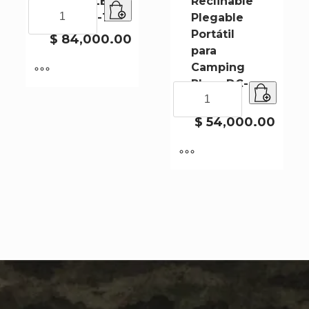
PLEGABLE
Reclinable
MESA
DC-5008-1
Plegable
PLEGABLE
Portátil
DC-
$
84,000.00
para
5008-
1
Camping
cantidad
Playa DC-
Silla
8077
Reclinable
Plegable
$
54,000.00
Portátil
para
Camping
Playa
DC-
8077
cantidad