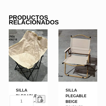
PRODUCTOS
RELACIONADOS
SILLA
SILLA
PLEGABLE
PLEGABLE
SILLA
DC-7406-1
BEIGE
PLEGABLE