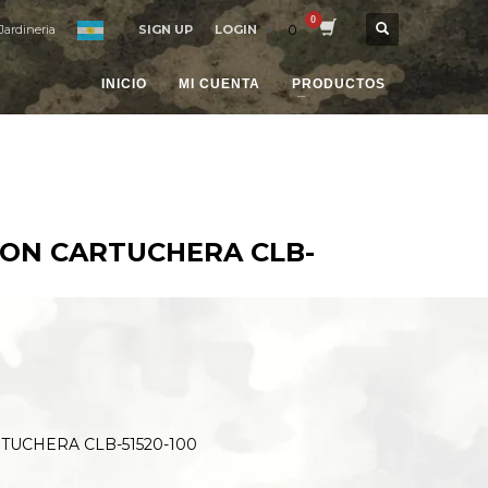
0
Jardineria
SIGN UP
LOGIN
INICIO
MI CUENTA
PRODUCTOS
CON CARTUCHERA CLB-
TUCHERA CLB-51520-100