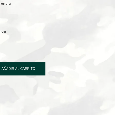
rencia
ivo
AÑADIR AL CARRITO