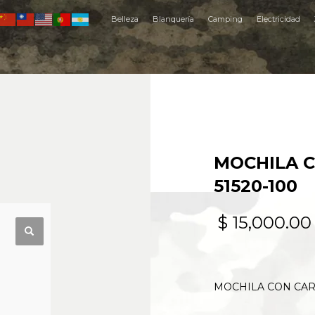
Belleza
Blanquería
Camping
Electricidad
MOCHILA 
51520-100
$
15,000.00
MOCHILA CON CAR