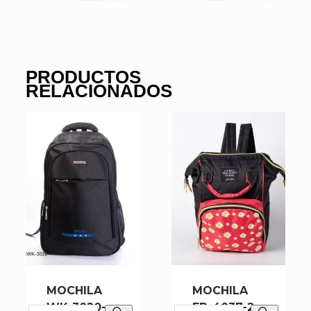
PRODUCTOS
RELACIONADOS
MOCHILA
MOCHILA
WK-3020-
FB-4037-2-