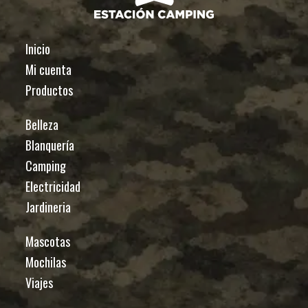
Inicio
Mi cuenta
Productos
Belleza
Blanquería
Camping
Electricidad
Jardineria
Mascotas
Mochilas
Viajes