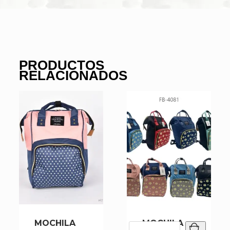
PRODUCTOS
RELACIONADOS
MOCHILA
MOCHILA
MOCHILA