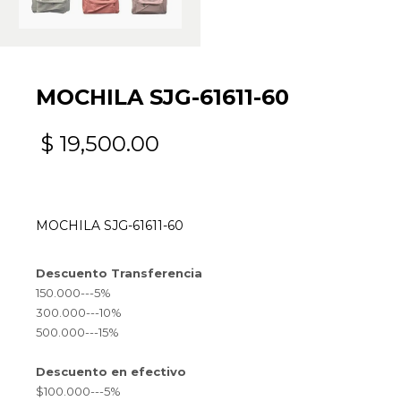
MOCHILA SJG-61611-60
$
19,500.00
MOCHILA SJG-61611-60
Descuento Transferencia
150.000---5%
300.000---10%
500.000---15%
Descuento en efectivo
$100.000---5%