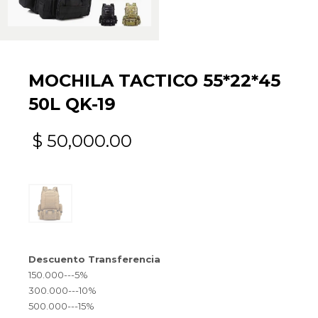
MOCHILA TACTICO 55*22*45
50L QK-19
$
50,000.00
Descuento Transferencia
150.000---5%
300.000---10%
500.000---15%