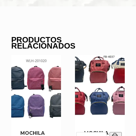
PRODUCTOS
RELACIONADOS
MOCHILA
MOCHILA
MOCHILA