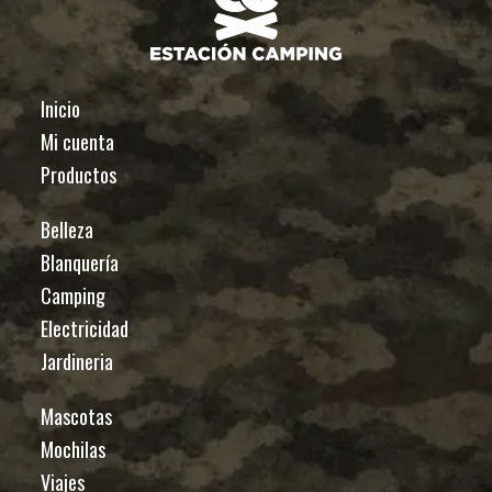
Inicio
Mi cuenta
Productos
Belleza
Blanquería
Camping
Electricidad
Jardineria
Mascotas
Mochilas
Viajes