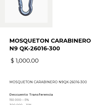
MOSQUETON CARABINERO
N9 QK-26016-300
$
1,000.00
MOSQUETON CARABINERO N9QK-26016-300
Descuento Transferencia
150.000---5%
300.000---10%