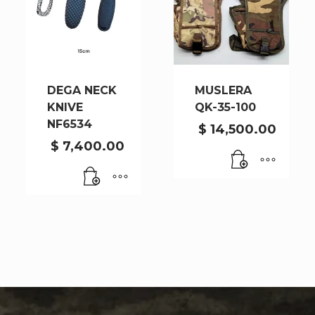
DEGA NECK
MUSLERA
KNIVE
QK-35-100
NF6534
$
14,500.00
$
7,400.00